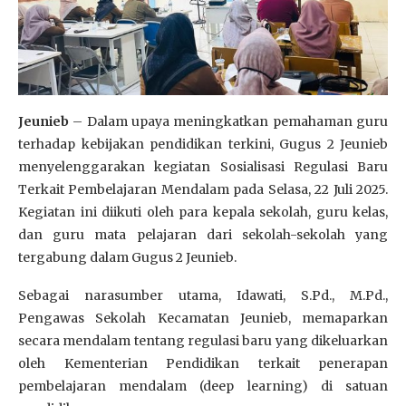
Jeunieb
– Dalam upaya meningkatkan pemahaman guru
terhadap kebijakan pendidikan terkini, Gugus 2 Jeunieb
menyelenggarakan kegiatan Sosialisasi Regulasi Baru
Terkait Pembelajaran Mendalam pada Selasa, 22 Juli 2025.
Kegiatan ini diikuti oleh para kepala sekolah, guru kelas,
dan guru mata pelajaran dari sekolah-sekolah yang
tergabung dalam Gugus 2 Jeunieb.
Sebagai narasumber utama, Idawati, S.Pd., M.Pd.,
Pengawas Sekolah Kecamatan Jeunieb, memaparkan
secara mendalam tentang regulasi baru yang dikeluarkan
oleh Kementerian Pendidikan terkait penerapan
pembelajaran mendalam (deep learning) di satuan