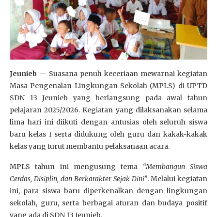
Jeunieb
— Suasana penuh keceriaan mewarnai kegiatan
Masa Pengenalan Lingkungan Sekolah (MPLS) di UPTD
SDN 13 Jeunieb yang berlangsung pada awal tahun
pelajaran 2025/2026. Kegiatan yang dilaksanakan selama
lima hari ini diikuti dengan antusias oleh seluruh siswa
baru kelas I serta didukung oleh guru dan kakak-kakak
kelas yang turut membantu pelaksanaan acara.
MPLS tahun ini mengusung tema
“Membangun Siswa
Cerdas, Disiplin, dan Berkarakter Sejak Dini”
. Melalui kegiatan
ini, para siswa baru diperkenalkan dengan lingkungan
sekolah, guru, serta berbagai aturan dan budaya positif
yang ada di SDN 13 Jeunieb.