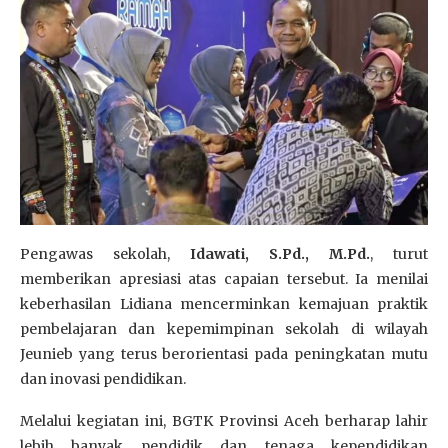
Pengawas sekolah,
Idawati, S.Pd., M.Pd.
, turut
memberikan apresiasi atas capaian tersebut. Ia menilai
keberhasilan Lidiana mencerminkan kemajuan praktik
pembelajaran dan kepemimpinan sekolah di wilayah
Jeunieb yang terus berorientasi pada peningkatan mutu
dan inovasi pendidikan.
Melalui kegiatan ini, BGTK Provinsi Aceh berharap lahir
lebih banyak pendidik dan tenaga kependidikan