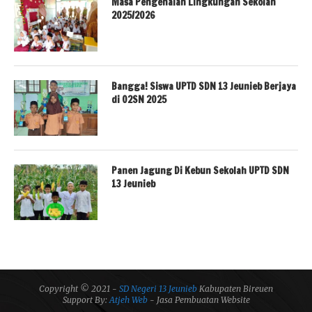
Masa Pengenalan Lingkungan Sekolah
2025/2026
Bangga! Siswa UPTD SDN 13 Jeunieb Berjaya
di O2SN 2025
Panen Jagung Di Kebun Sekolah UPTD SDN
13 Jeunieb
Copyright © 2021 -
SD Negeri 13 Jeunieb
Kabupaten Bireuen
Support By:
Atjeh Web
- Jasa Pembuatan Website