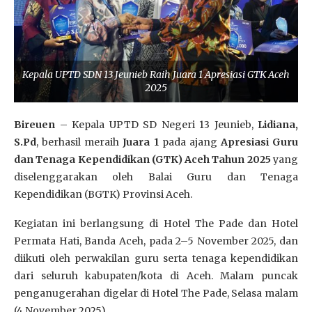
Kepala UPTD SDN 13 Jeunieb Raih Juara 1 Apresiasi GTK Aceh
2025
Bireuen
– Kepala UPTD SD Negeri 13 Jeunieb,
Lidiana,
S.Pd
, berhasil meraih
Juara 1
pada ajang
Apresiasi Guru
dan Tenaga Kependidikan (GTK) Aceh Tahun 2025
yang
diselenggarakan oleh Balai Guru dan Tenaga
Kependidikan (BGTK) Provinsi Aceh.
Kegiatan ini berlangsung di Hotel The Pade dan Hotel
Permata Hati, Banda Aceh, pada 2–5 November 2025, dan
diikuti oleh perwakilan guru serta tenaga kependidikan
dari seluruh kabupaten/kota di Aceh. Malam puncak
penganugerahan digelar di Hotel The Pade, Selasa malam
(4 November 2025).