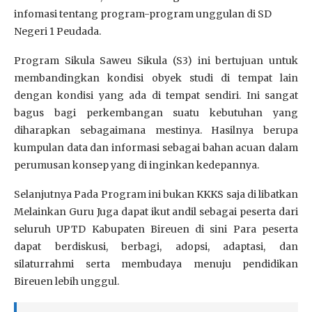
infomasi tentang program-program unggulan di SD
Negeri 1 Peudada.
Program Sikula Saweu Sikula (S3) ini bertujuan untuk
membandingkan kondisi obyek studi di tempat lain
dengan kondisi yang ada di tempat sendiri. Ini sangat
bagus bagi perkembangan suatu kebutuhan yang
diharapkan sebagaimana mestinya. Hasilnya berupa
kumpulan data dan informasi sebagai bahan acuan dalam
perumusan konsep yang di inginkan kedepannya.
Selanjutnya Pada Program ini bukan KKKS saja di libatkan
Melainkan Guru Juga dapat ikut andil sebagai peserta dari
seluruh UPTD Kabupaten Bireuen di sini Para peserta
dapat berdiskusi, berbagi, adopsi, adaptasi, dan
silaturrahmi serta membudaya menuju pendidikan
Bireuen lebih unggul.