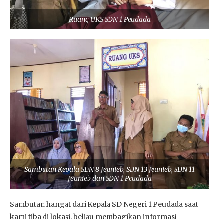
Ruang UKS SDN 1 Peudada
Sambutan Kepala SDN 8 Jeunieb, SDN 13 Jeunieb, SDN 11
Jeunieb dan SDN 1 Peudada
Sambutan hangat dari Kepala SD Negeri 1 Peudada saat
kami tiba di lokasi, beliau membagikan informasi-