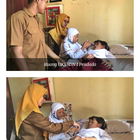
Ruang UKS SDN 1 Peudada