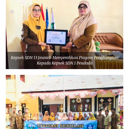
Kepsek SDN 13 Jeunieb Menyerahkan Piagam Penghargaan
Kepada Kepsek SDN 1 Peudada