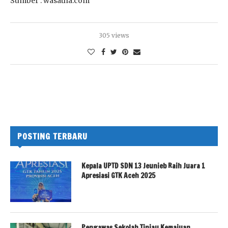
Sumber : wasatha.com
305 views
POSTING TERBARU
Kepala UPTD SDN 13 Jeunieb Raih Juara 1
Apresiasi GTK Aceh 2025
Pengawas Sekolah Tinjau Kemajuan