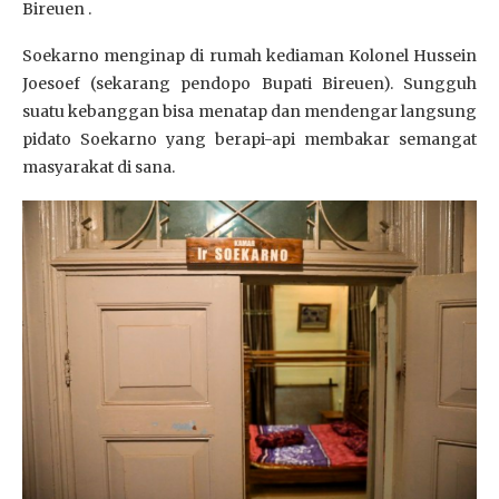
Bireuen .
Soekarno menginap di rumah kediaman Kolonel Hussein
Joesoef (sekarang pendopo Bupati Bireuen). Sungguh
suatu kebanggan bisa menatap dan mendengar langsung
pidato Soekarno yang berapi-api membakar semangat
masyarakat di sana.